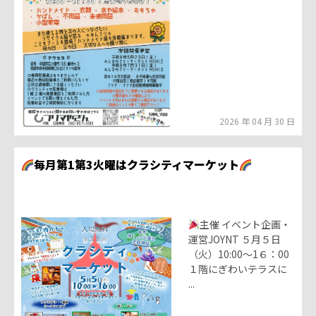
2026 年 04 月 30 日
毎月第1第3火曜はクラシティマーケット
主催 イベント企画・
運営JOYNT ５月５日
（火）10:00～1６：00
１階にぎわいテラスに
...