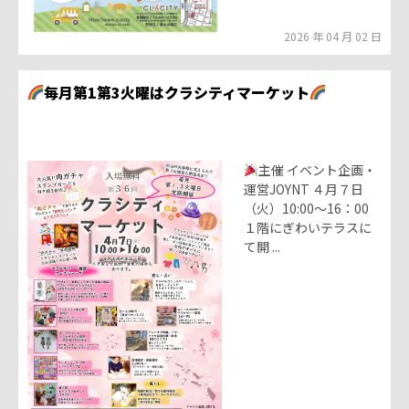
2026 年 04 月 02 日
毎月第1第3火曜はクラシティマーケット
主催 イベント企画・
運営JOYNT ４月７日
（火）10:00～16：00
１階にぎわいテラスに
て開 ...