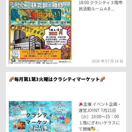
18:00 クラシティ３階市
民活動ルームＡB ...
2026 年 07 月 16 日
毎月第1第3火曜はクラシティマーケット
主催 イベント企画・
運営JOYNT 7月21日
（火）10:00～15：00
１階にぎわいテラスに
て開催
...