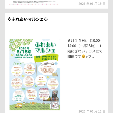
2026 年 06 月 19 日
❖ふれあいマルシェ❖
６月１５日(月)10:00-
14:00（一部15時） １
階にぎわいテラスにて
開催です
▹フ ...
2026 年 06 月 11 日