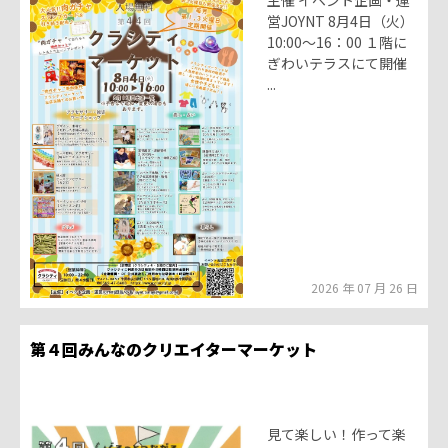
主催 イベント企画・運
営JOYNT 8月4日（火）
10:00～16：00 １階に
ぎわいテラスにて開催
...
2026 年 07 月 26 日
第４回みんなのクリエイターマーケット
見て楽しい！作って楽