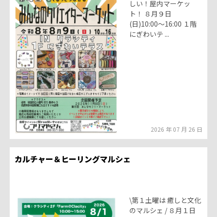
しい！屋内マーケッ
ト！ ８月９日
(日)10:00〜16:00 １階
にぎわいテ ...
2026 年 07 月 26 日
カルチャー＆ヒーリングマルシェ
\第１土曜は 癒しと文化
のマルシェ / ８月１日