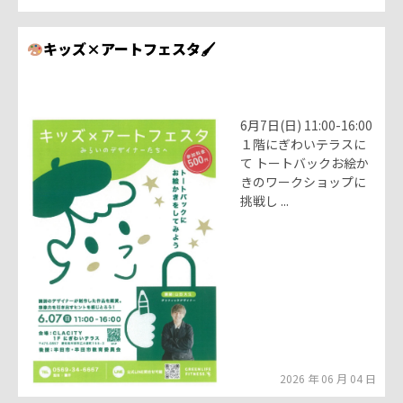
キッズ×アートフェスタ🖌
6月7日(日) 11:00-16:00
１階にぎわいテラスに
て トートバックお絵か
きのワークショップに
挑戦し ...
2026 年 06 月 04 日