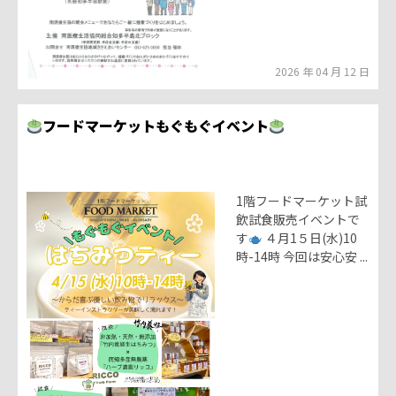
2026 年 04 月 12 日
フードマーケットもぐもぐイベント
1階フードマーケット試
飲試食販売イベントで
す
４月1５日(水)10
時-14時 今回は安心安 ...