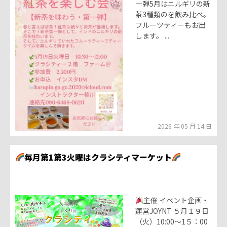
一弾5月はニルギリの新
茶3種類のを飲み比べ。
フルーツティーもお出
します。 ...
2026 年 05 月 14 日
毎月第1第3火曜はクラシティマーケット
主催 イベント企画・
運営JOYNT ５月１９日
（火）10:00～1５：00