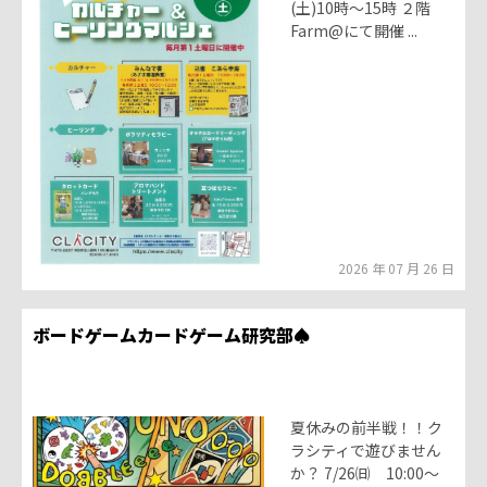
(土)10時～15時 ２階
Farm@にて開催 ...
2026 年 07 月 26 日
ボードゲームカードゲーム研究部♠
夏休みの前半戦！！ク
ラシティで遊びません
か？ 7/26㈰ 10:00〜