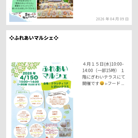
2026 年 04 月 09 日
❖ふれあいマルシェ❖
４月１５日(水)10:00-
14:00（一部15時） １
階にぎわいテラスにて
開催です
▹フード ...