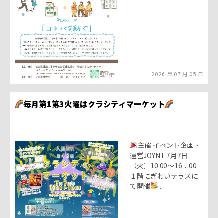
2026 年 07 月 05 日
毎月第1第3火曜はクラシティマーケット
主催 イベント企画・
運営JOYNT 7月7日
（火）10:00～16：00
１階にぎわいテラスに
て開催
...