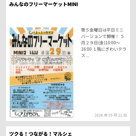
みんなのフリーマーケットMINI
第５金曜日は平日ミニ
バージョンで開催！ ５
月２９日(金)10:00〜
16:00 １階にぎわいテラ
ス ...
2026 年 05 月 21 日
ツクる！つながる！マルシェ