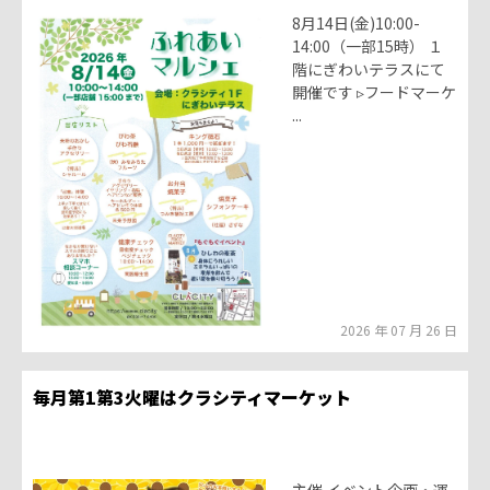
8月14日(金)10:00-
14:00（一部15時） １
階にぎわいテラスにて
開催です ▹フードマーケ
...
2026 年 07 月 26 日
毎月第1第3火曜はクラシティマーケット