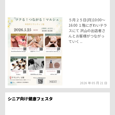
５月２５日(月)10:00〜
16:00 １階にぎわいテラ
スにて 沢山の出店者さ
んとお客様がつながっ
ていく ...
2026 年 05 月 21 日
シニア向け健康フェスタ