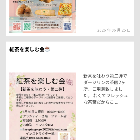
2026 年 06 月 25 日
紅茶を楽しむ会
新茶を味わう第二弾で
ダージリンの茶園2ヶ
所、ご用意致しまし
た。 若くてフレッシュ
な茶葉だからこ ...