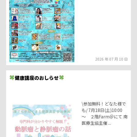
2026 年 07 月 10 日
健康講座のおしらせ
\参加無料！どなた様で
も/ 7月18日(土)10:00
～ ２階Farm＠にて 南
医療生協主催 ...