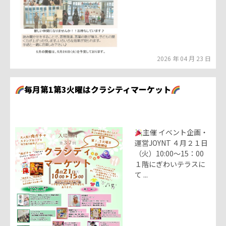
2026 年 04 月 23 日
毎月第1第3火曜はクラシティマーケット
主催 イベント企画・
運営JOYNT ４月２１日
（火）10:00～15：00
１階にぎわいテラスに
て ...