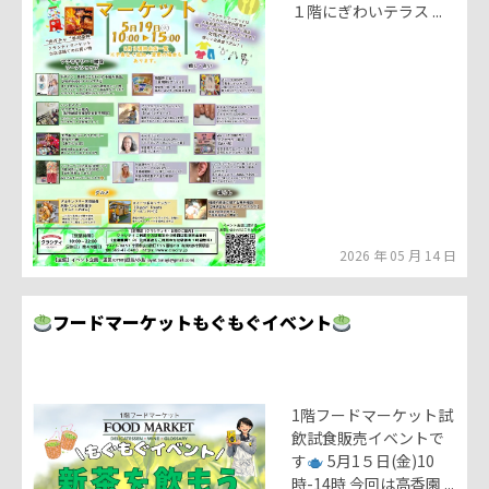
１階にぎわいテラス ...
2026 年 05 月 14 日
フードマーケットもぐもぐイベント
1階フードマーケット試
飲試食販売イベントで
す
5月1５日(金)10
時-14時 今回は高香園 ...