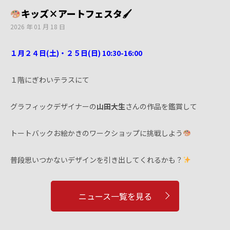
キッズ×アートフェスタ🖌
2026 年 01 月 18 日
１月２４日(土)・２５日(日) 10:30-16:00
１階にぎわいテラスにて
グラフィックデザイナーの
山田大生
さんの作品を鑑賞して
トートバックお絵かきのワークショップに挑戦しよう
普段思いつかないデザインを引き出してくれるかも？
ニュース一覧を見る