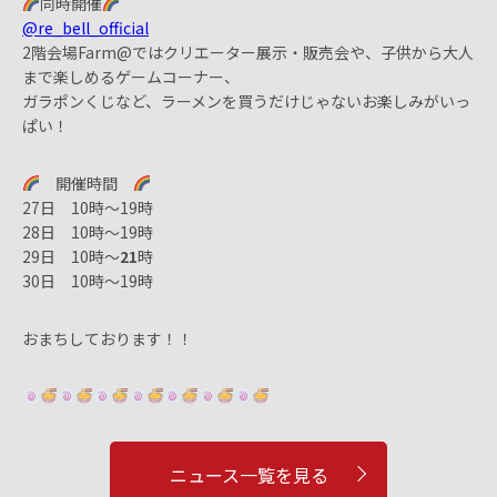
同時開催
@re_bell_official
2階会場Farm@ではクリエーター展示・販売会や、子供から大人
まで楽しめるゲームコーナー、
ガラポンくじなど、ラーメンを買うだけじゃないお楽しみがいっ
ぱい！
開催時間
27日 10時〜19時
28日 10時〜19時
29日 10時〜
21
時
30日 10時〜19時
おまちしております！！
ニュース一覧を見る