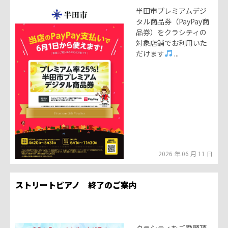
半田市プレミアムデジ
タル商品券（PayPay商
品券）をクラシティの
対象店舗でお利用いた
だけます
...
2026 年 06 月 11 日
ストリートピアノ 終了のご案内