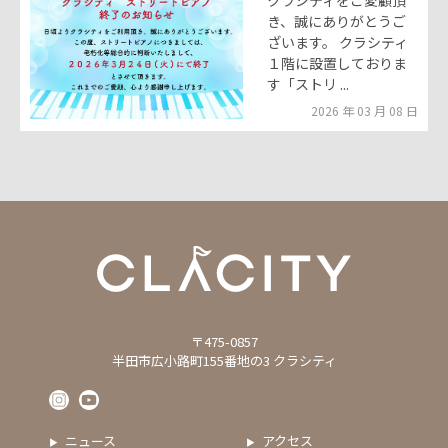
クラシティをご愛顧頂
き、誠にありがとうご
ざいます。 クラシティ
１階に設置しておりま
す「ストリ ...
2026 年 03 月 08 日
〒475-0857
半田市広小路町155番地の3 クラシティ
ニュース
アクセス