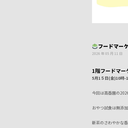
フードマー
2026 年 05 月 11 日
1階フードマー
5月1５
日(金)10時-
今回は高香園の202
おやつ試食は無添加
新茶のさわやかな香