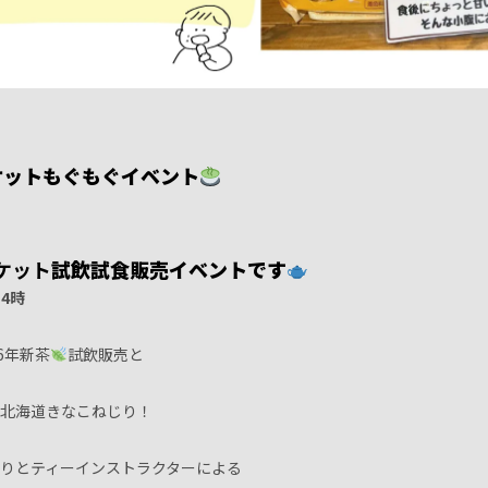
ケットもぐもぐイベント
ケット
試飲試食販売イベントです
14時
6年新茶
試飲販売と
北海道きなこねじり！
りとティーインストラクターによる