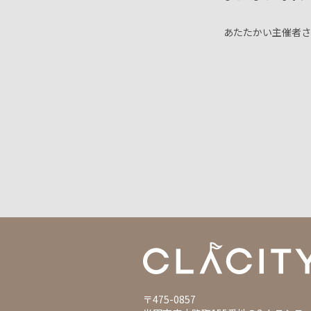
あたたかい主催者さ
〒475-0857