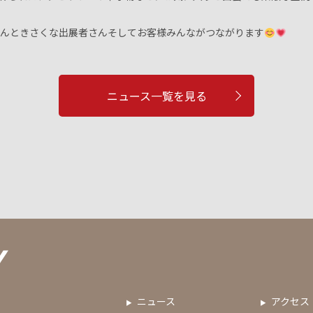
んときさくな出展者さんそしてお客様みんながつながります
ニュース一覧を見る
ニュース
アクセス