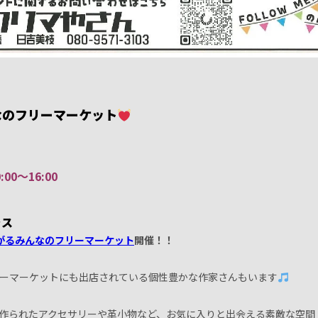
なのフリーマーケット
0:00〜16:00
ラス
がるみんなのフリーマーケット
開催！！
ーマーケットにも出店されている個性豊かな作家さんもいます
作られたアクセサリーや革小物など、お気に入りと出会える素敵な空間