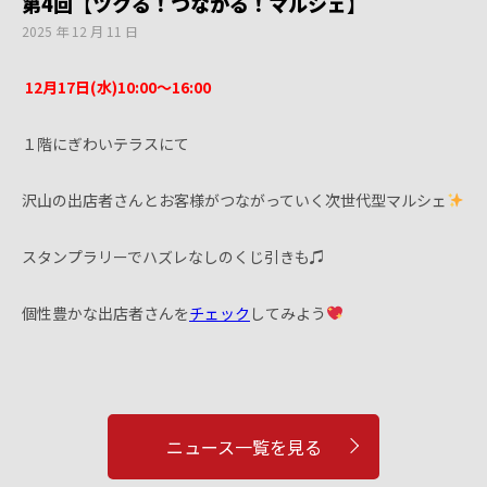
第4回【ツクる！つながる！マルシェ】
2025 年 12 月 11 日
12月17日(水)10:00〜16:00
１階にぎわいテラスにて
沢山の出店者さんとお客様がつながっていく次世代型マルシェ
スタンプラリーでハズレなしのくじ引きも♫
個性豊かな出店者さんを
チェック
してみよう
ニュース一覧を見る