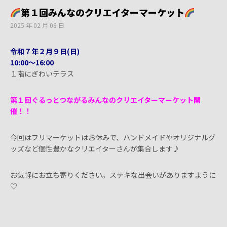
第１回みんなのクリエイターマーケット
2025 年 02 月 06 日
令和７年２月９日(日)
10:00〜16:00
１階にぎわいテラス
第１回ぐるっとつながるみんなのクリエイターマーケット開
催！！
今回はフリマーケットはお休みで、ハンドメイドやオリジナルグ
ッズなど個性豊かなクリエイターさんが集合します♪
お気軽にお立ち寄りください。ステキな出会いがありますように
♡