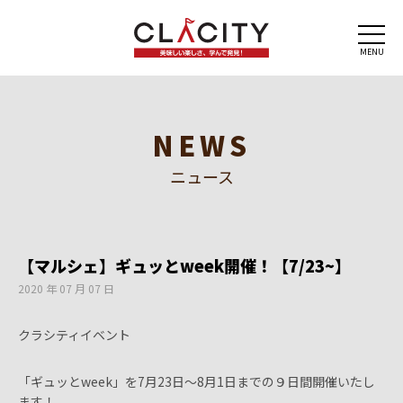
MENU
NEWS
ニュース
【マルシェ】ギュッとweek開催！【7/23~】
2020 年 07 月 07 日
クラシティイベント
「ギュッとweek」を7月23日〜8月1日までの９日間開催いたし
ます！